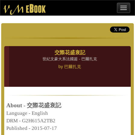
交際花盛衰記
世紀文豪大系法國篇 - 巴爾扎克
by
巴爾扎克
About - 交際花盛衰記
Language -
English
DRM -
G2H615A2TB2
Published -
2015-07-17