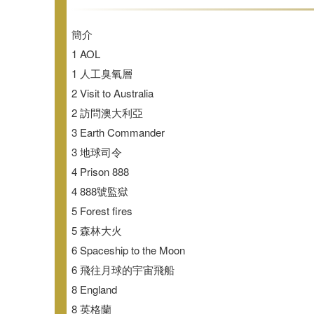
簡介
1 AOL
1 人工臭氧層
2 Visit to Australia
2 訪問澳大利亞
3 Earth Commander
3 地球司令
4 Prison 888
4 888號監獄
5 Forest fires
5 森林大火
6 Spaceship to the Moon
6 飛往月球的宇宙飛船
8 England
8 英格蘭