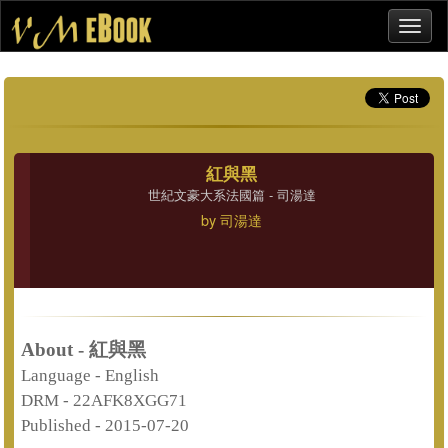
紅與黑
世紀文豪大系法國篇 - 司湯達
by
司湯達
About - 紅與黑
Language -
English
DRM -
22AFK8XGG71
Published -
2015-07-20