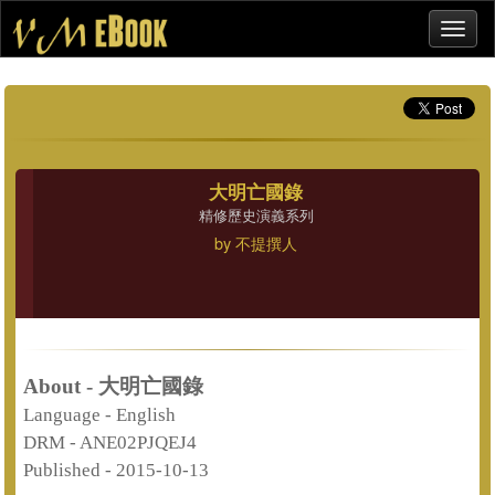
大明亡國錄
精修歷史演義系列
by
不提撰人
About - 大明亡國錄
Language -
English
DRM -
ANE02PJQEJ4
Published -
2015-10-13