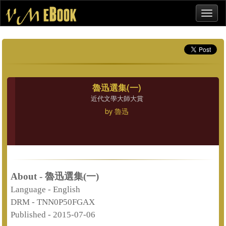
魯迅選集(一)
近代文學大師大賞
by
魯迅
About - 魯迅選集(一)
Language -
English
DRM -
TNN0P50FGAX
Published -
2015-07-06